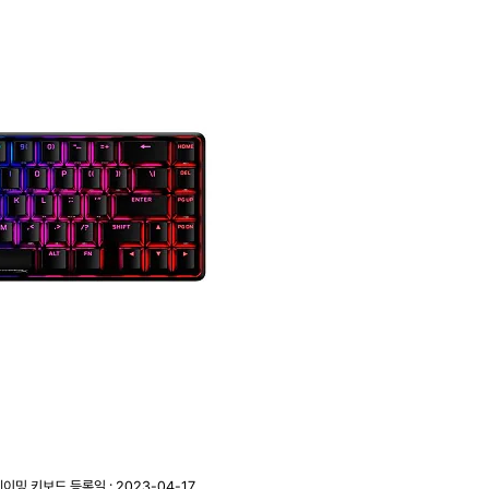
축 게이밍 키보드
등록일 : 2023-04-17