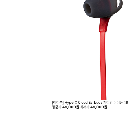
[이어폰] HyperX Cloud Earbuds 게이밍 이어폰 레
평균가
49,000원
최저가
49,000원