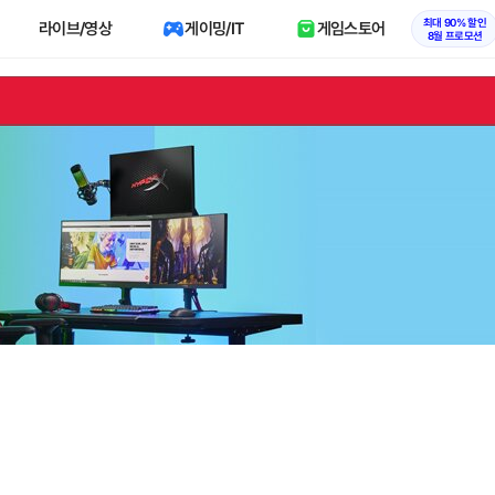
최대 90% 할인
라이브/영상
게이밍/IT
게임스토어
8월 프로모션