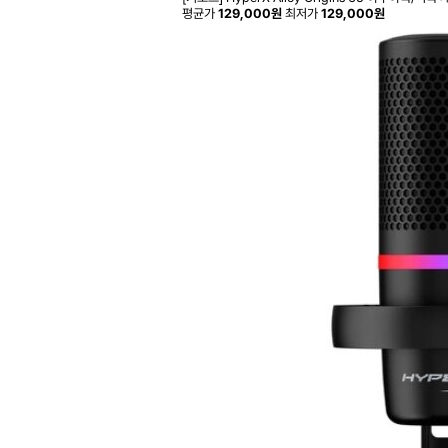
평균가
129,000원
최저가
129,000원