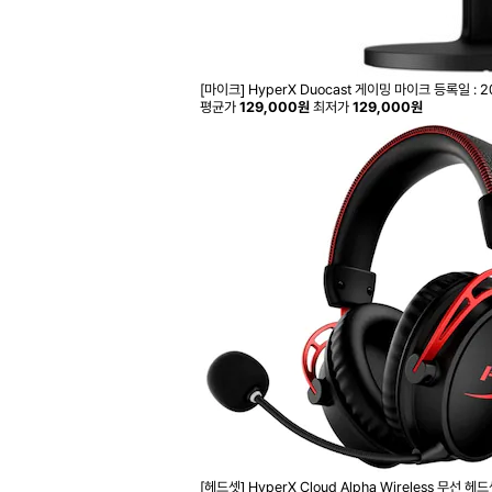
[마이크] HyperX Duocast 게이밍 마이크
등록일 : 2
평균가
129,000원
최저가
129,000원
[헤드셋] HyperX Cloud Alpha Wireless 무선 헤