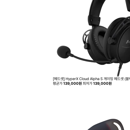
[헤드셋] HyperX Cloud Alpha S 게이밍 헤드셋 (블
평균가
139,000원
최저가
139,000원